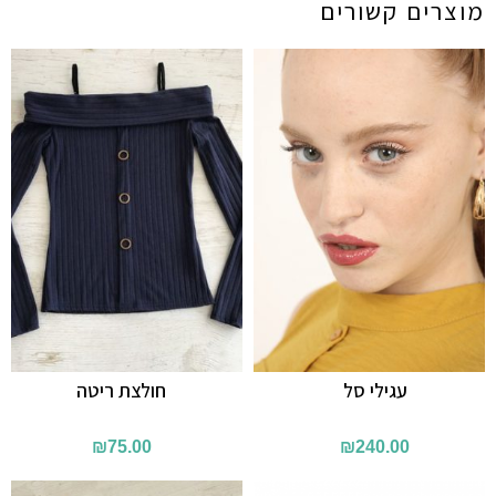
מוצרים קשורים
עגילי סל
חולצת ריטה
₪
75.00
₪
240.00