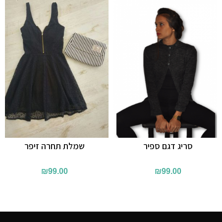
סריג דגם ספיר
שמלת תחרה זיפר
₪
99.00
₪
99.00