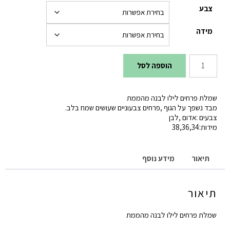
צבע
מידה
כמות
הוספה לסל
של
שמלת
שמלת פרחים לילו לבנה מהממת
פרחים
מבד נשפך על הגוף ‚פרחים צבעוניים שעושים שמח בלב.
צבעים :אדום ‚לבן
לילו
מידות:34‚36‚38
לבנה
תיאור
מידע נוסף
תיאור
שמלת פרחים לילו לבנה מהממת