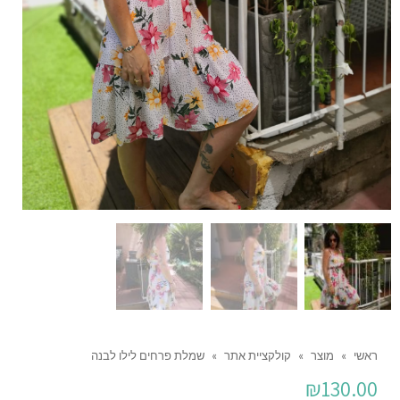
ראשי
»
מוצר
»
קולקציית אתר
»
שמלת פרחים לילו לבנה
₪
130.00