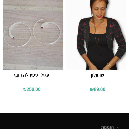
שרוולון
עגילי ספירלה רובי
₪
250.00
₪
89.00
הזמנות