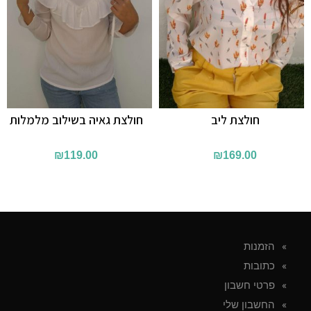
חולצת ליב
חולצת גאיה בשילוב מלמלות
₪
119.00
₪
169.00
הזמנות
כתובות
פרטי חשבון
החשבון שלי