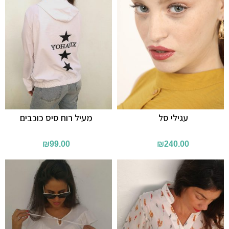
עגילי סל
מעיל רוח סיס כוכבים
₪
99.00
₪
240.00