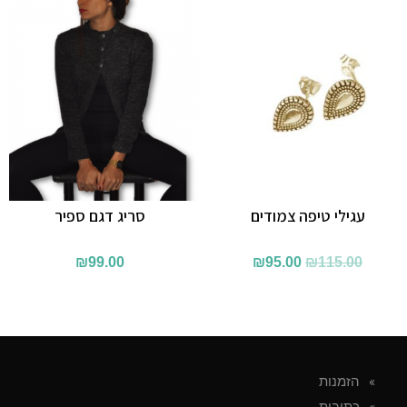
עגילי טיפה צמודים
סריג דגם ספיר
המחיר
המחיר
₪
99.00
₪
95.00
₪
115.00
המקורי
הנוכחי
היה:
הוא:
₪95.00.
₪115.00.
הזמנות
כתובות