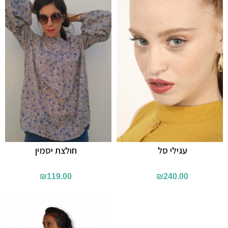
עגילי סל
חולצת יסמין
₪
119.00
₪
240.00