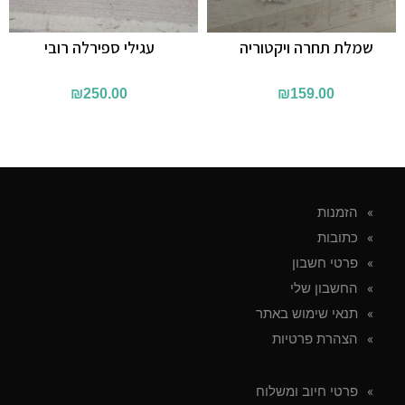
שמלת תחרה ויקטוריה
עגילי ספירלה רובי
₪
250.00
₪
159.00
הזמנות
כתובות
פרטי חשבון
החשבון שלי
תנאי שימוש באתר
הצהרת פרטיות
פרטי חיוב ומשלוח