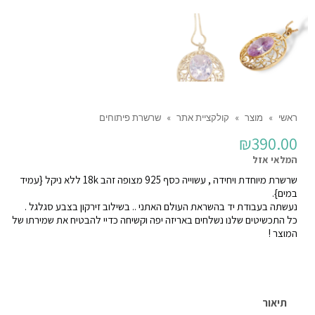
ראשי
»
מוצר
»
קולקציית אתר
»
שרשרת פיתוחים
₪
390.00
המלאי אזל
שרשרת מיוחדת ויחידה , עשוייה כסף 925 מצופה זהב 18k ללא ניקל {עמיד
במים}.
נעשתה בעבודת יד בהשראת העולם האתני .. בשילוב זירקון בצבע סגלגל .
כל התכשיטים שלנו נשלחים באריזה יפה וקשיחה כדיי להבטיח את שמירתו של
המוצר !
תיאור